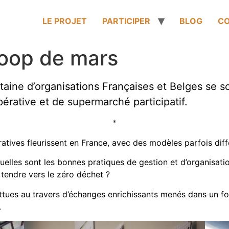
LE PROJET
PARTICIPER
BLOG
C
rcoop de mars
taine d’organisations Françaises et Belges se s
rative et de supermarché participatif.
*
atives fleurissent en France, avec des modèles parfois diff
les sont les bonnes pratiques de gestion et d’organisatio
tendre vers le zéro déchet ?
attues au travers d’échanges enrichissants menés dans un f
.