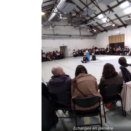
Echanges en plénière