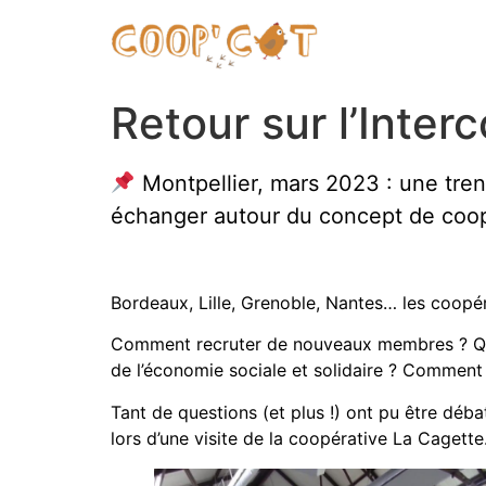
Retour sur l’Inte
Montpellier, mars 2023 : une tren
échanger autour du concept de coopé
Bordeaux, Lille, Grenoble, Nantes… les coopér
Comment recruter de nouveaux membres ? Quel
de l’économie sociale et solidaire ? Comment 
Tant de questions (et plus !) ont pu être déb
lors d’une visite de la coopérative La Cagette