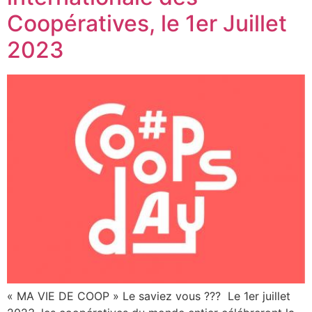
Coopératives, le 1er Juillet
2023
« MA VIE DE COOP » Le saviez vous ??? Le 1er juillet